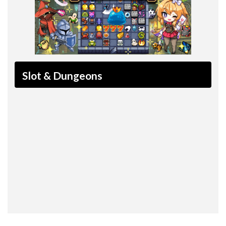
Slot & Dungeons