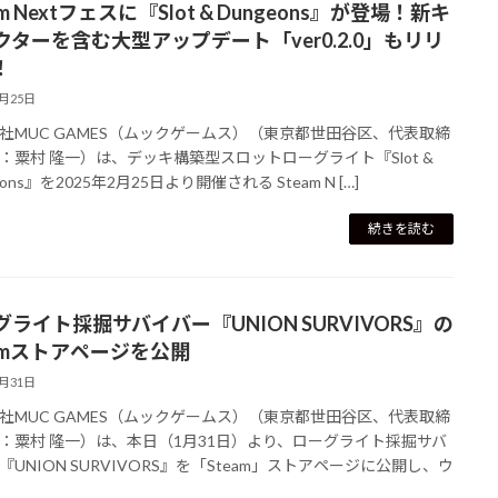
am Nextフェスに『Slot & Dungeons』が登場！新キ
クターを含む大型アップデート「ver0.2.0」もリリ
！
2月25日
社MUC GAMES（ムックゲームス）（東京都世田谷区、代表取締
：粟村 隆一）は、デッキ構築型スロットローグライト『Slot &
eons』を2025年2月25日より開催される Steam N […]
続きを読む
グライト採掘サバイバー『UNION SURVIVORS』の
eamストアページを公開
1月31日
社MUC GAMES（ムックゲームス）（東京都世田谷区、代表取締
：粟村 隆一）は、本日（1月31日）より、ローグライト採掘サバ
『UNION SURVIVORS』を「Steam」ストアページに公開し、ウ