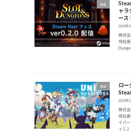
Ste
製品
ャラ
ース
2025年
株式会
役社長
Dung
ロー
製品
St
2025年
株式会
役社長
イバー
ィ […]