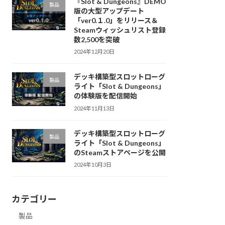
『Slot & Dungeons』DEMO
製品
版の大型アップデート
「ver0.１.0」をリリース＆
Steamウィッシュリスト登録
数2,500を突破
2024年12月20日
デッキ構築型スロットローグ
製品
ライト「Slot & Dungeons」
の体験版を配信開始
2024年11月13日
デッキ構築型スロットローグ
製品
ライト「Slot & Dungeons」
のSteamストアページを公開
2024年10月3日
カテゴリー
製品