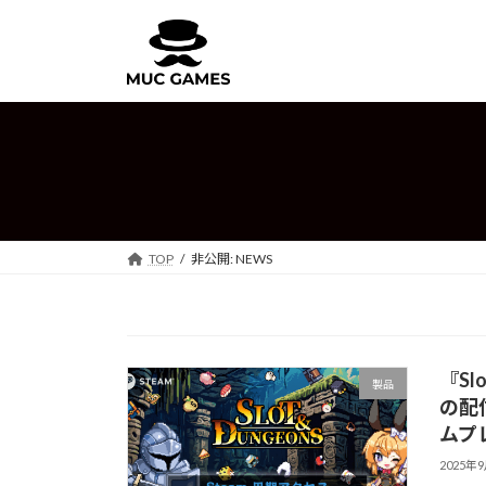
コ
ナ
ン
ビ
テ
ゲ
ン
ー
ツ
シ
へ
ョ
ス
ン
キ
に
ッ
移
プ
動
TOP
非公開: NEWS
『Sl
製品
の配
ムプ
2025年