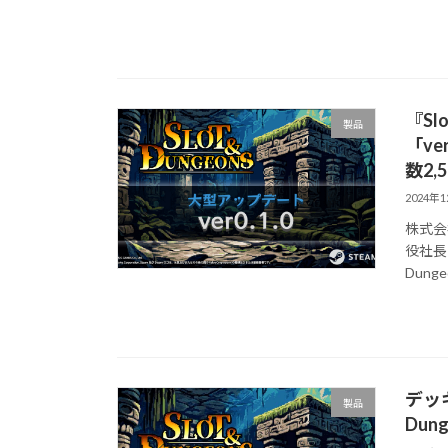
『Sl
製品
「ve
数2,
2024年
株式会
役社長
Dung
デッ
製品
Du