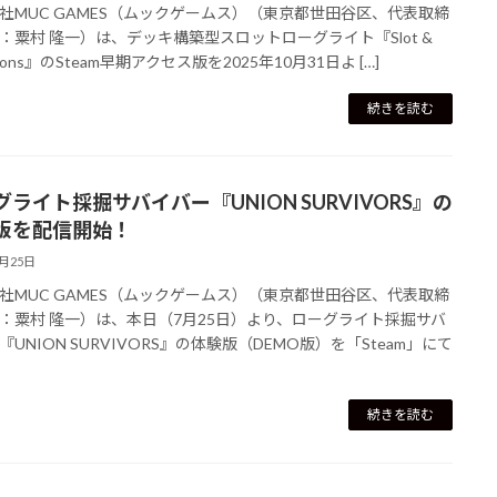
社MUC GAMES（ムックゲームス）（東京都世田谷区、代表取締
：粟村 隆一）は、デッキ構築型スロットローグライト『Slot &
eons』のSteam早期アクセス版を2025年10月31日よ […]
続きを読む
グライト採掘サバイバー『UNION SURVIVORS』の
版を配信開始！
7月25日
社MUC GAMES（ムックゲームス）（東京都世田谷区、代表取締
：粟村 隆一）は、本日（7月25日）より、ローグライト採掘サバ
『UNION SURVIVORS』の体験版（DEMO版）を「Steam」にて
続きを読む