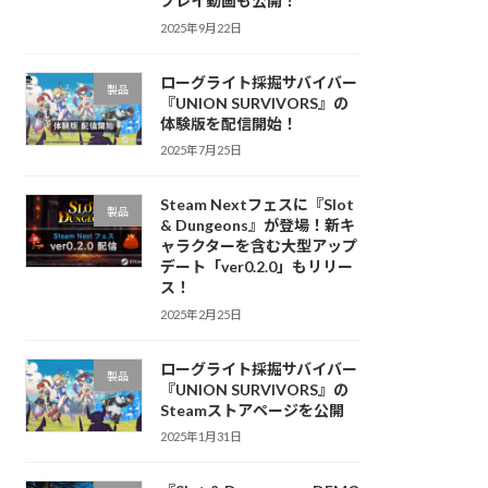
プレイ動画も公開！
2025年9月22日
ローグライト採掘サバイバー
製品
『UNION SURVIVORS』の
体験版を配信開始！
2025年7月25日
Steam Nextフェスに『Slot
製品
& Dungeons』が登場！新キ
ャラクターを含む大型アップ
デート「ver0.2.0」もリリー
ス！
2025年2月25日
ローグライト採掘サバイバー
製品
『UNION SURVIVORS』の
Steamストアページを公開
2025年1月31日