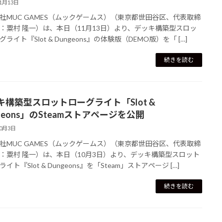
11月13日
社MUC GAMES（ムックゲームス）（東京都世田谷区、代表取締
：粟村 隆一）は、本日（11月13日）より、デッキ構築型スロッ
ライト『Slot & Dungeons』の体験版（DEMO版）を「 […]
続きを読む
キ構築型スロットローグライト「Slot &
geons」のSteamストアページを公開
10月3日
社MUC GAMES（ムックゲームス）（東京都世田谷区、代表取締
：粟村 隆一）は、本日（10月3日）より、デッキ構築型スロット
イト『Slot & Dungeons』を「Steam」ストアページ […]
続きを読む