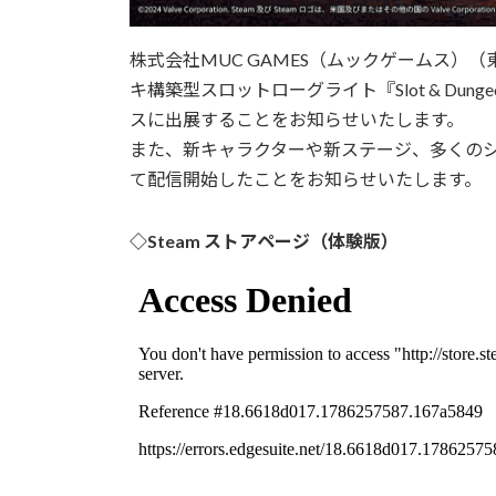
株式会社MUC GAMES（ムックゲームス）
キ構築型スロットローグライト『Slot & Dungeo
スに出展することをお知らせいたします。
また、新キャラクターや新ステージ、多くのシン
て配信開始したことをお知らせいたします。
◇Steam ストアページ（体験版）