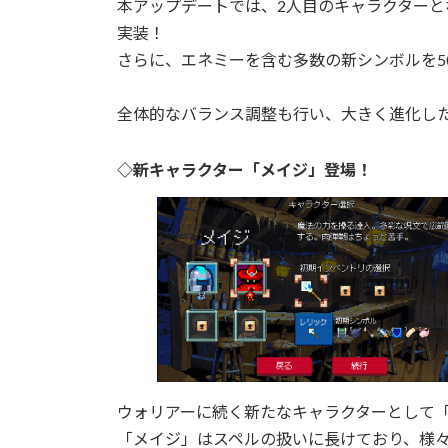
本アップデートでは、2人目のキャラクター
実装！
さらに、エネミーを含む多数の新シンボルを5
全体的なバランス調整も行い、大きく進化した『Sl
◇新キャラクター「メイジ」登場！
ウォリアーに続く新たなキャラクターとして
「メイジ」はスペルの扱いに長けており、様